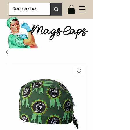
MagsCaps