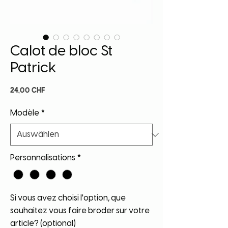
Calot de bloc St
Patrick
Preis
24,00 CHF
Modèle
*
Personnalisations
*
Si vous avez choisi l'option, que
souhaitez vous faire broder sur votre
article? (optional)