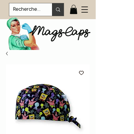
MagsCaps