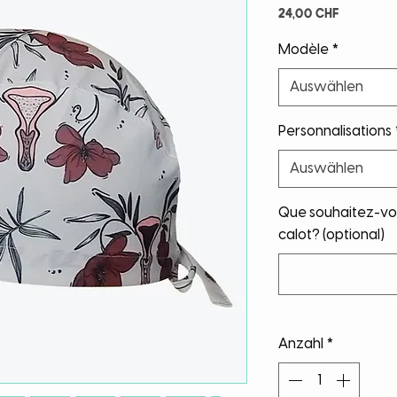
Preis
24,00 CHF
Modèle
*
Auswählen
Personnalisations
Auswählen
Que souhaitez-vou
calot? (optional)
Anzahl
*