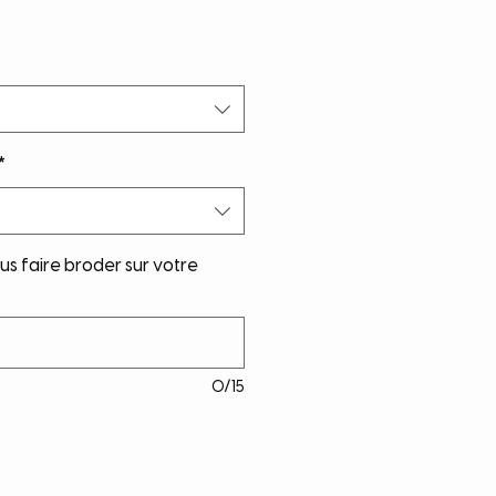
*
s faire broder sur votre
0/15