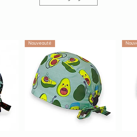
Vétérinaire
Nouveauté
Nouv