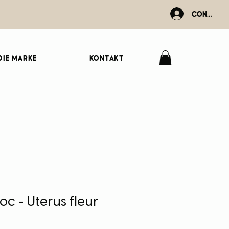
Connexio
Die Marke
Kontakt
oc - Uterus fleur