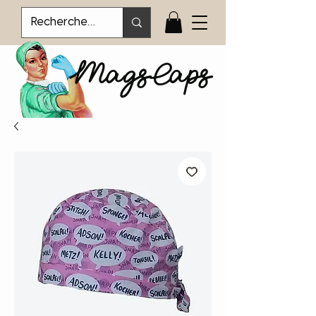
MagsCaps