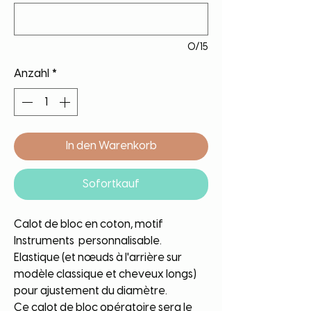
0/15
Anzahl
*
In den Warenkorb
Sofortkauf
Calot de bloc en coton, motif
Instruments personnalisable.
Elastique (et nœuds à l'arrière sur
modèle classique et cheveux longs)
pour ajustement du diamètre.
Ce calot de bloc opératoire sera le