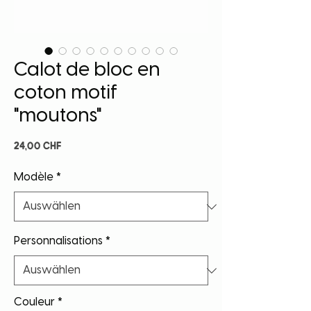
Calot de bloc en
coton motif
"moutons"
Preis
24,00 CHF
Modèle
*
Personnalisations
*
Couleur
*