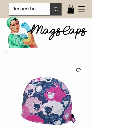
MagsCaps