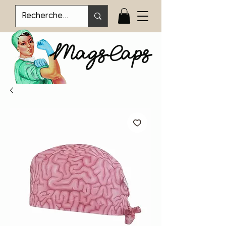
MagsCaps