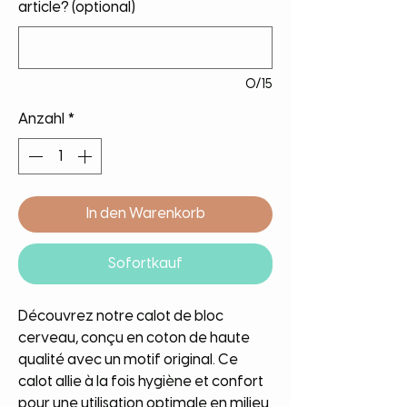
article? (optional)
0/15
Anzahl
*
In den Warenkorb
Sofortkauf
Découvrez notre calot de bloc
cerveau, conçu en coton de haute
qualité avec un motif original. Ce
calot allie à la fois hygiène et confort
pour une utilisation optimale en milieu