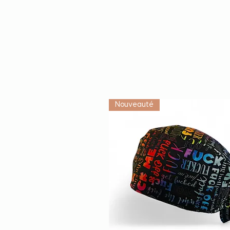
Nouveauté