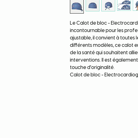
Le Calot de bloc - Electroca
incontournable pour les profes
ajustable, il convient à toutes
différents modèles, ce calot en
de la santé qui souhaitent allie
interventions. Il est égaleme
touche d'originalité.
Calot de bloc - Electrocardi