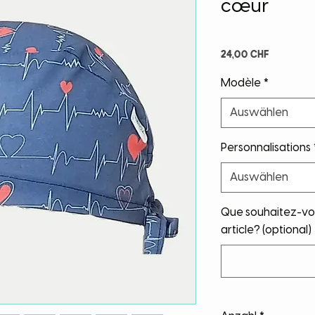
cœur
Preis
24,00 CHF
Modèle
*
Auswählen
Personnalisations
Auswählen
Que souhaitez-vou
article? (optional)