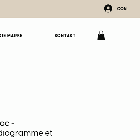
Connexio
Die Marke
Kontakt
oc -
rdiogramme et