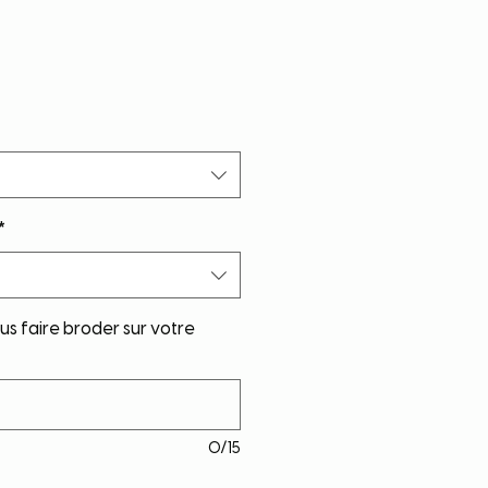
*
s faire broder sur votre
0/15