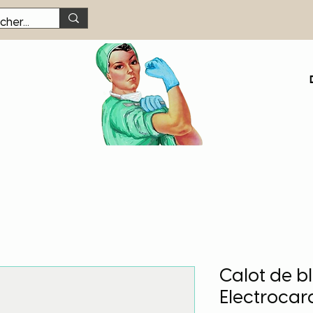
Calot de bl
Electroca