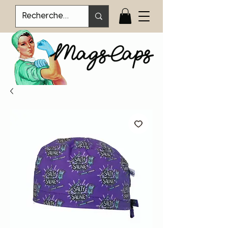
MagsCaps